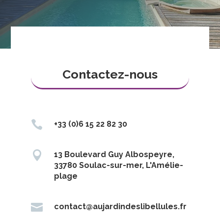
Contactez-nous

+33 (0)6 15 22 82 30

13 Boulevard Guy Albospeyre,
33780 Soulac-sur-mer, L'Amélie-
plage

contact@aujardindeslibellules.fr