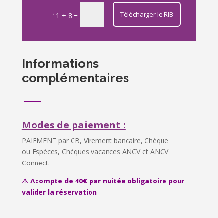
=
Télécharger le RIB
11 + 8
Informations
complémentaires
_____
Modes de paiement :
PAIEMENT par CB, Virement bancaire, Chèque
ou
Espèces, Chèques vacances ANCV et ANCV
Connect.
⚠ Acompte de 40€ par nuitée obligatoire pour
valider la réservation