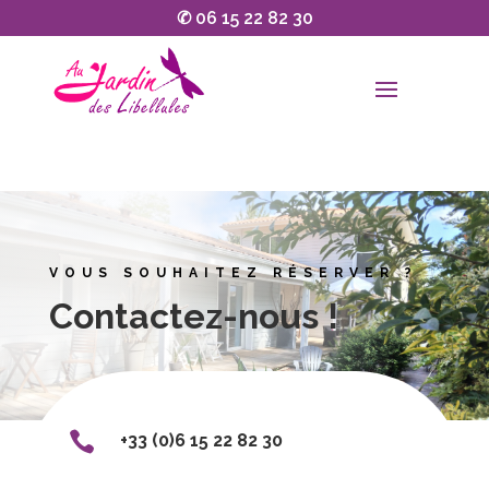
✆
06 15 22 82 30
VOUS SOUHAITEZ RÉSERVER ?
Contactez-nous !

+33 (0)6 15 22 82 30