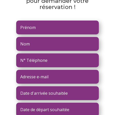
pour demander votre
réservation !